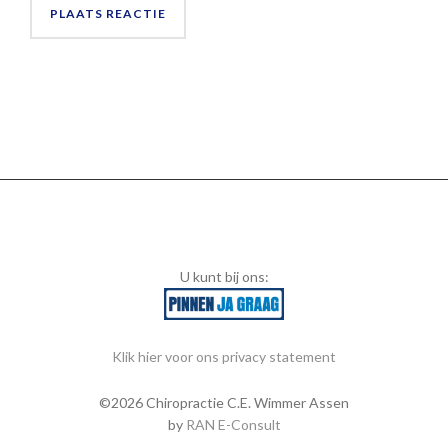
U kunt bij ons:
Klik hier voor ons privacy statement
©2026 Chiropractie C.E. Wimmer Assen
by
RAN E-Consult