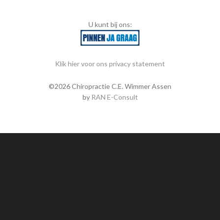
U kunt bij ons:
Klik hier voor ons privacy statement
©2026 Chiropractie C.E. Wimmer Assen
by
RAN E-Consult