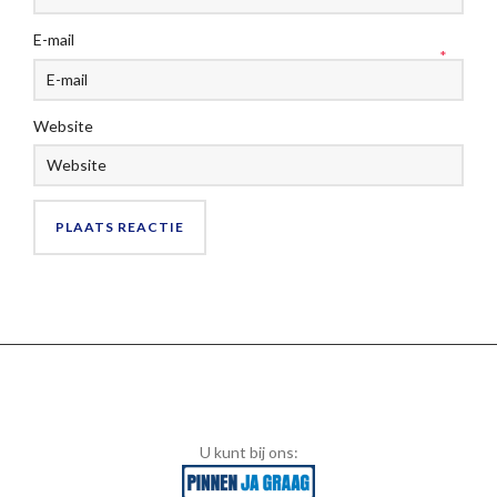
E-mail
*
Website
U kunt bij ons: